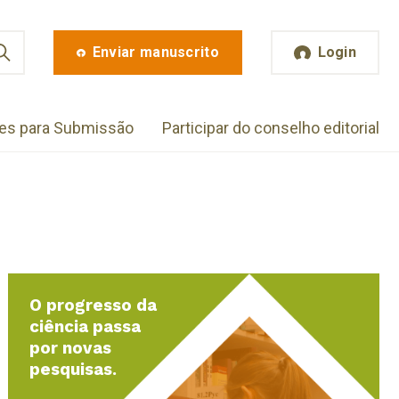
Enviar manuscrito
Login
zes para Submissão
Participar do conselho editorial
O progresso da
ciência passa
por novas
pesquisas.