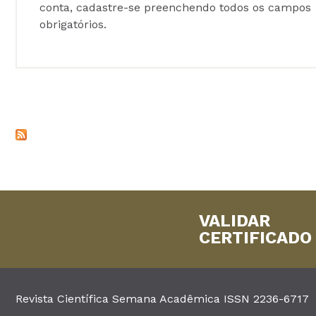
conta, cadastre-se preenchendo todos os campos
obrigatórios.
VALIDAR
CERTIFICADO
Revista Científica Semana Acadêmica ISSN 2236-6717