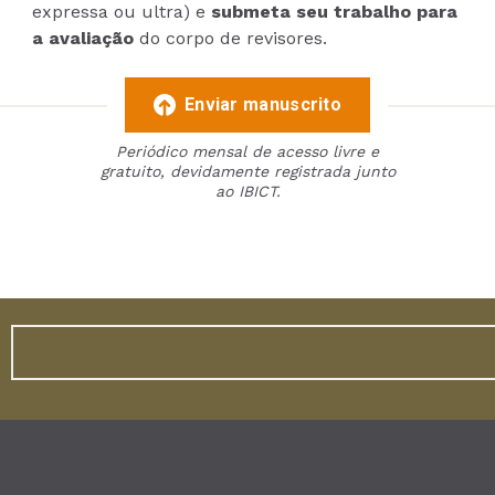
expressa ou ultra) e
submeta seu trabalho para
a avaliação
do corpo de revisores.
Enviar manuscrito
Periódico mensal de acesso livre e
gratuito, devidamente registrada junto
ao IBICT.