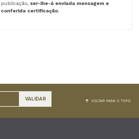
publicação,
ser-lhe-á enviada mensagem e
conferida certificação
.
VOLTAR PARA O TOPO