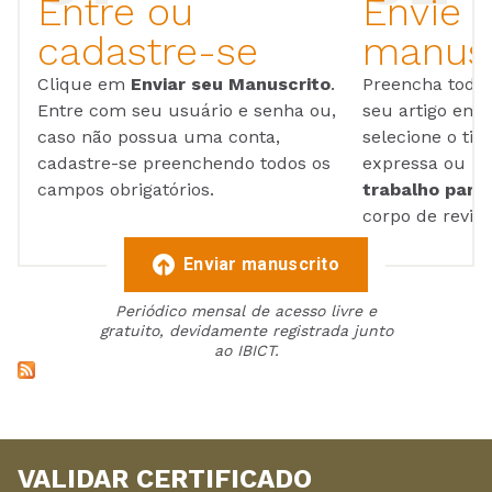
Entre ou
Envie 
cadastre-se
manusc
Clique em
Enviar seu Manuscrito
.
Preencha todos
Entre com seu usuário e senha ou,
seu artigo em
caso não possua uma conta,
selecione o tip
cadastre-se preenchendo todos os
expressa ou ul
campos obrigatórios.
trabalho para 
corpo de reviso
Enviar manuscrito
Periódico mensal de acesso livre e
gratuito, devidamente registrada junto
ao IBICT.
VALIDAR CERTIFICADO