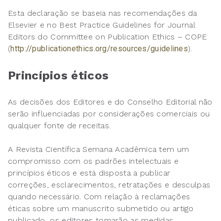
Esta declaração se baseia nas recomendações da
Elsevier e no Best Practice Guidelines for Journal
Editors do Committee on Publication Ethics – COPE
(
http://publicationethics.org/resources/guidelines
).
Princípios éticos
As decisões dos Editores e do Conselho Editorial não
serão influenciadas por considerações comerciais ou
qualquer fonte de receitas.
A Revista Científica Semana Acadêmica tem um
compromisso com os padrões intelectuais e
princípios éticos e está disposta a publicar
correções, esclarecimentos, retratações e desculpas
quando necessário. Com relação à reclamações
éticas sobre um manuscrito submetido ou artigo
publicado, os editores tomarão as medidas