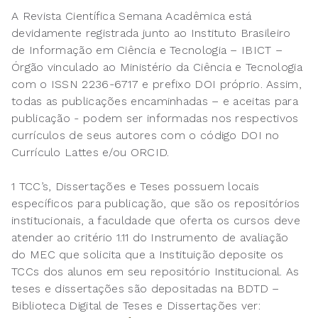
A Revista Científica Semana Acadêmica está
devidamente registrada junto ao Instituto Brasileiro
de Informação em Ciência e Tecnologia – IBICT –
Órgão vinculado ao Ministério da Ciência e Tecnologia
com o ISSN 2236-6717 e prefixo DOI próprio. Assim,
todas as publicações encaminhadas – e aceitas para
publicação - podem ser informadas nos respectivos
currículos de seus autores com o código DOI no
Currículo Lattes e/ou ORCID.
1 TCC’s, Dissertações e Teses possuem locais
específicos para publicação, que são os repositórios
institucionais, a faculdade que oferta os cursos deve
atender ao critério 1.11 do Instrumento de avaliação
do MEC que solicita que a Instituição deposite os
TCCs dos alunos em seu repositório Institucional. As
teses e dissertações são depositadas na BDTD –
Biblioteca Digital de Teses e Dissertações ver: