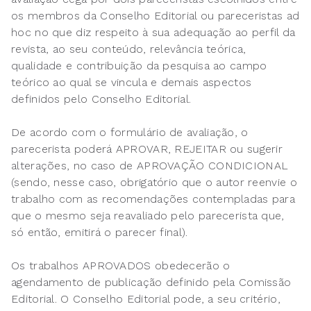
os membros da Conselho Editorial ou pareceristas ad
hoc no que diz respeito à sua adequação ao perfil da
revista, ao seu conteúdo, relevância teórica,
qualidade e contribuição da pesquisa ao campo
teórico ao qual se vincula e demais aspectos
definidos pelo Conselho Editorial.
De acordo com o formulário de avaliação, o
parecerista poderá APROVAR, REJEITAR ou sugerir
alterações, no caso de APROVAÇÃO CONDICIONAL
(sendo, nesse caso, obrigatório que o autor reenvie o
trabalho com as recomendações contempladas para
que o mesmo seja reavaliado pelo parecerista que,
só então, emitirá o parecer final).
Os trabalhos APROVADOS obedecerão o
agendamento de publicação definido pela Comissão
Editorial. O Conselho Editorial pode, a seu critério,