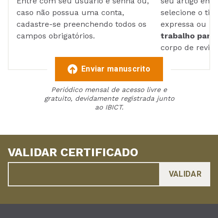
Entre com seu usuário e senha ou,
seu artigo em
caso não possua uma conta,
selecione o tip
cadastre-se preenchendo todos os
expressa ou ul
campos obrigatórios.
trabalho para 
corpo de reviso
Enviar manuscrito
Periódico mensal de acesso livre e
gratuito, devidamente registrada junto
ao IBICT.
VALIDAR CERTIFICADO