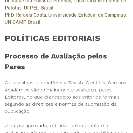
Dr. Rafael da Fonseca Prietsch, Universidade Federal de
Pelotas, UFPEL, Brasil
PhD. Rafaela Costa, Universidade Estadual de Campinas,
UNICAMP, Brasil
POLÍTICAS EDITORIAIS
Processo de Avaliação pelos
Pares
Os trabalhos submetidos à Revista Científica Semana
Acadêmica são primeiramente avaliados, pelos
Editores, no que diz respeito aos critérios formais
segundo as diretrizes e normas de submissão da
publicação.
Uma vez aprovado, o trabalho é submetido à
avaliação cega por dois pareceristas escolhidos entre