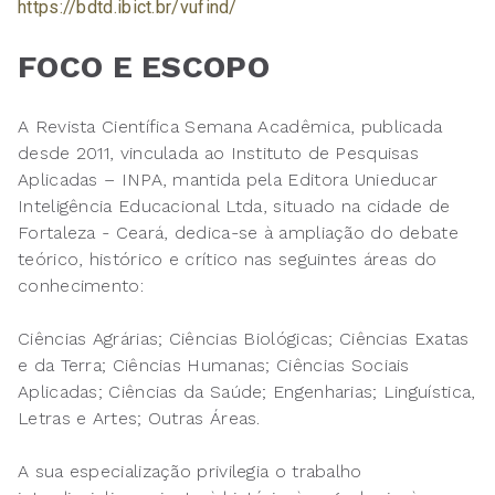
https://bdtd.ibict.br/vufind/
FOCO E ESCOPO
A Revista Científica Semana Acadêmica, publicada
desde 2011, vinculada ao Instituto de Pesquisas
Aplicadas – INPA, mantida pela Editora Unieducar
Inteligência Educacional Ltda, situado na cidade de
Fortaleza - Ceará, dedica-se à ampliação do debate
teórico, histórico e crítico nas seguintes áreas do
conhecimento:
Ciências Agrárias; Ciências Biológicas; Ciências Exatas
e da Terra; Ciências Humanas; Ciências Sociais
Aplicadas; Ciências da Saúde; Engenharias; Linguística,
Letras e Artes; Outras Áreas.
A sua especialização privilegia o trabalho