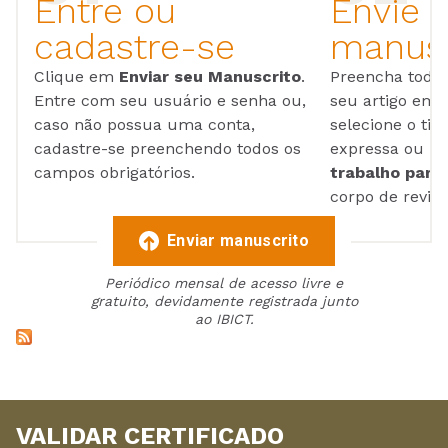
Entre ou
Envie 
cadastre-se
manusc
Clique em
Enviar seu Manuscrito
.
Preencha todos
Entre com seu usuário e senha ou,
seu artigo em
caso não possua uma conta,
selecione o tip
cadastre-se preenchendo todos os
expressa ou ul
campos obrigatórios.
trabalho para 
corpo de reviso
Enviar manuscrito
Periódico mensal de acesso livre e
gratuito, devidamente registrada junto
ao IBICT.
VALIDAR CERTIFICADO