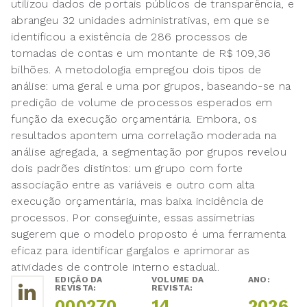
utilizou dados de portais públicos de transparência, e
abrangeu 32 unidades administrativas, em que se
identificou a existência de 286 processos de
tomadas de contas e um montante de R$ 109,36
bilhões. A metodologia empregou dois tipos de
análise: uma geral e uma por grupos, baseando-se na
predição de volume de processos esperados em
função da execução orçamentária. Embora, os
resultados apontem uma correlação moderada na
análise agregada, a segmentação por grupos revelou
dois padrões distintos: um grupo com forte
associação entre as variáveis e outro com alta
execução orçamentária, mas baixa incidência de
processos. Por conseguinte, essas assimetrias
sugerem que o modelo proposto é uma ferramenta
eficaz para identificar gargalos e aprimorar as
atividades de controle interno estadual.
EDIÇÃO DA
VOLUME DA
ANO:
REVISTA:
REVISTA:
000270
14
2026