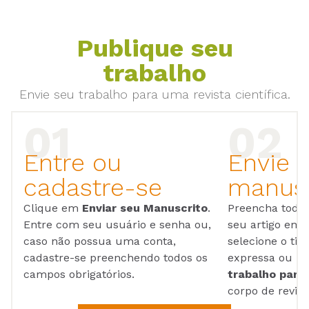
Publique seu
trabalho
Envie seu trabalho para uma revista científica.
Entre ou
Envie 
cadastre-se
manusc
Clique em
Enviar seu Manuscrito
.
Preencha todos
Entre com seu usuário e senha ou,
seu artigo em
caso não possua uma conta,
selecione o tip
cadastre-se preenchendo todos os
expressa ou ul
campos obrigatórios.
trabalho para 
corpo de reviso