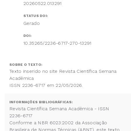
20260522.013291
STATUS DOI:
Gerado
DOI:
10.35265/2236-6717-270-13291
SOBRE O TEXTO:
Texto inserido no site Revista Científica Semana
Acadêmica
ISSN 2236-6717 em 22/05/2026.
INFORMAÇÕES BIBLIOGRÁFICAS:
Revista Científica Semana Acadêmica - ISSN
2236-6717
Conforme a NBR 6023:2002 da Associação
Brasileira de Normas Técnicas (ABNT), este texto