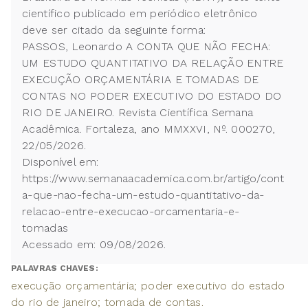
científico publicado em periódico eletrônico
deve ser citado da seguinte forma:
PASSOS, Leonardo A CONTA QUE NÃO FECHA:
UM ESTUDO QUANTITATIVO DA RELAÇÃO ENTRE
EXECUÇÃO ORÇAMENTÁRIA E TOMADAS DE
CONTAS NO PODER EXECUTIVO DO ESTADO DO
RIO DE JANEIRO. Revista Científica Semana
Acadêmica. Fortaleza, ano MMXXVI, Nº. 000270,
22/05/2026.
Disponível em:
https://www.semanaacademica.com.br/artigo/cont
a-que-nao-fecha-um-estudo-quantitativo-da-
relacao-entre-execucao-orcamentaria-e-
tomadas
Acessado em: 09/08/2026.
PALAVRAS CHAVES:
execução orçamentária; poder executivo do estado
do rio de janeiro; tomada de contas.